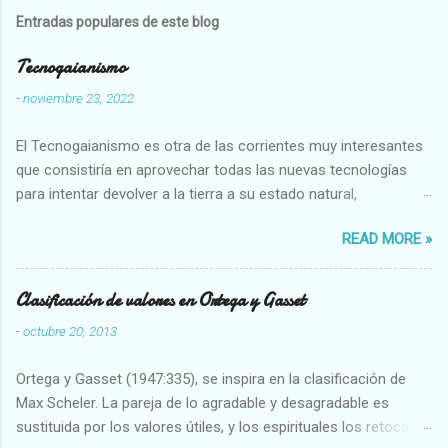
Entradas populares de este blog
Tecnogaianismo
-
noviembre 23, 2022
El Tecnogaianismo es otra de las corrientes muy interesantes
que consistiría en aprovechar todas las nuevas tecnologías
para intentar devolver a la tierra a su estado natural,
restaurarando todo el daño que hemos hecho a la tierra los
READ MORE »
seres humanos.
Clasificación de valores en Ortega y Gasset
-
octubre 20, 2013
Ortega y Gasset (1947:335), se inspira en la clasificación de
Max Scheler. La pareja de lo agradable y desagradable es
sustituida por los valores útiles, y los espirituales los retoca.