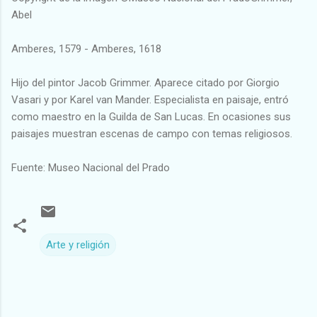
Abel
Amberes, 1579 - Amberes, 1618
Hijo del pintor Jacob Grimmer. Aparece citado por Giorgio
Vasari y por Karel van Mander. Especialista en paisaje, entró
como maestro en la Guilda de San Lucas. En ocasiones sus
paisajes muestran escenas de campo con temas religiosos.
Fuente: Museo Nacional del Prado
Arte y religión
C
o