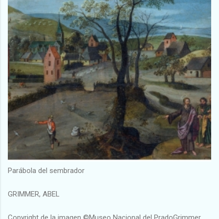
Parábola del sembrador
GRIMMER, ABEL
Copyright de la imagen ©Museo Nacional del PradoGrimmer,