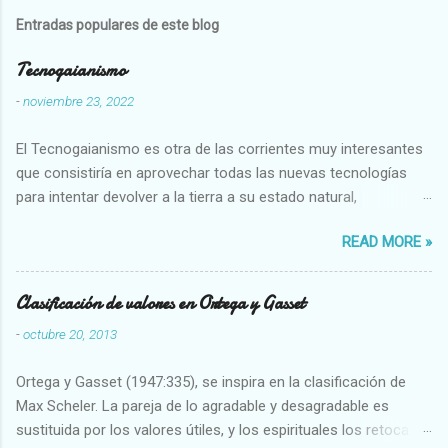
Entradas populares de este blog
Tecnogaianismo
-
noviembre 23, 2022
El Tecnogaianismo es otra de las corrientes muy interesantes
que consistiría en aprovechar todas las nuevas tecnologías
para intentar devolver a la tierra a su estado natural,
restaurarando todo el daño que hemos hecho a la tierra los
READ MORE »
seres humanos.
Clasificación de valores en Ortega y Gasset
-
octubre 20, 2013
Ortega y Gasset (1947:335), se inspira en la clasificación de
Max Scheler. La pareja de lo agradable y desagradable es
sustituida por los valores útiles, y los espirituales los retoca.