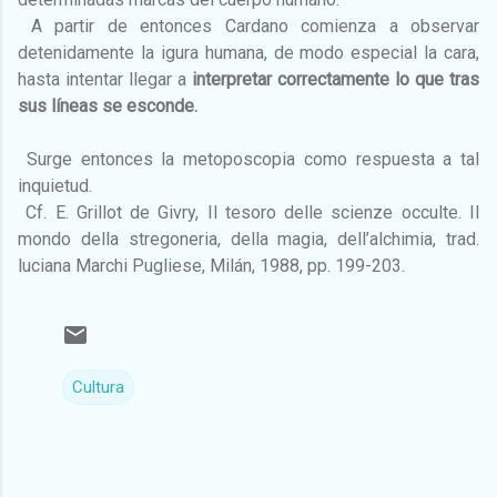
A partir de entonces Cardano comienza a observar
detenidamente la igura humana, de modo especial la cara,
hasta intentar llegar a
interpretar correctamente lo que tras
sus líneas se esconde.
Surge entonces la metoposcopia como respuesta a tal
inquietud.
Cf. E. Grillot de Givry, Il tesoro delle scienze occulte. Il
mondo della stregoneria, della magia, dell’alchimia, trad.
luciana Marchi Pugliese, Milán, 1988, pp. 199-203.
Cultura
C
o