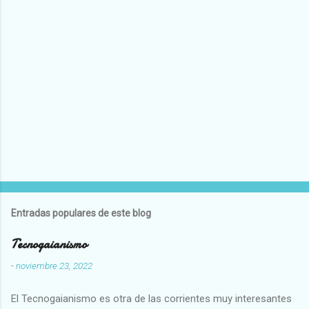
Entradas populares de este blog
Tecnogaianismo
-
noviembre 23, 2022
El Tecnogaianismo es otra de las corrientes muy interesantes