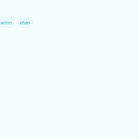
cacion
ohan