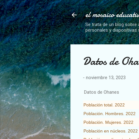
el mosaico educati
Se trata de un blog sobre 
personales y diapositivas
Datos de Oha
-
noviembre 13, 2023
Datos de Ohanes
Población total. 2022
Población. Hombres. 2022
Población. Mujeres. 2022
Población en núcleos. 2022