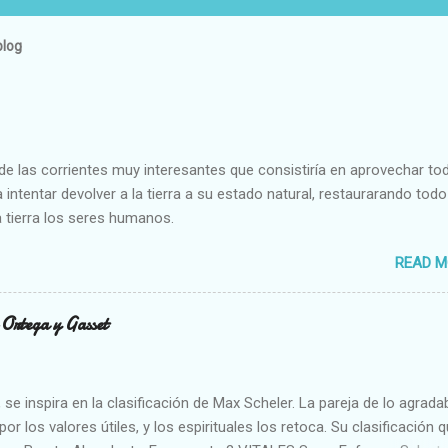
blog
e las corrientes muy interesantes que consistiría en aprovechar to
 intentar devolver a la tierra a su estado natural, restaurarando todo
 tierra los seres humanos.
READ M
n Ortega y Gasset
se inspira en la clasificación de Max Scheler. La pareja de lo agrada
or los valores útiles, y los espirituales los retoca. Su clasificación q