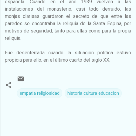
española. Cuando en el año 1939 vuelven a las
instalaciones del monasterio, casi todo derruido, las
monjas clarisas guardaron el secreto de que entre las
paredes se encontraba la reliquia de la Santa Espina, por
motivos de seguridad, tanto para ellas como para la propia
reliquia.
Fue desenterrada cuando la situación política estuvo
propicia para ello, en el último cuarto del siglo XX.
empatia religiosidad
historia cultura educacion
C
o
m
e