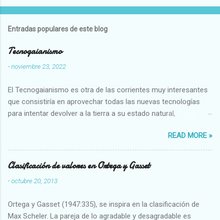
Entradas populares de este blog
Tecnogaianismo
-
noviembre 23, 2022
El Tecnogaianismo es otra de las corrientes muy interesantes
que consistiría en aprovechar todas las nuevas tecnologías
para intentar devolver a la tierra a su estado natural,
restaurarando todo el daño que hemos hecho a la tierra los
READ MORE »
seres humanos.
Clasificación de valores en Ortega y Gasset
-
octubre 20, 2013
Ortega y Gasset (1947:335), se inspira en la clasificación de
Max Scheler. La pareja de lo agradable y desagradable es