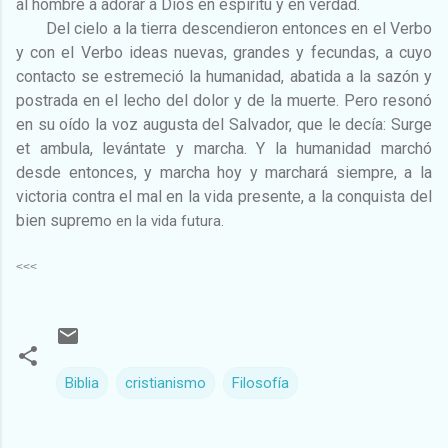
al hombre a adorar a Dios en espíritu y en verdad.
Del cielo a la tierra descendieron entonces en el Verbo
y con el Verbo ideas nuevas, grandes y fecundas, a cuyo
contacto se estremeció la humanidad, abatida a la sazón y
postrada en el lecho del dolor y de la muerte. Pero resonó
en su oído la voz augusta del Salvador, que le decía: Surge
et ambula, levántate y marcha. Y la humanidad marchó
desde entonces, y marcha hoy y marchará siempre, a la
victoria contra el mal en la vida presente, a la conquista del
bien suprem
o en la vida futura.
<<<
Biblia
cristianismo
Filosofía
C