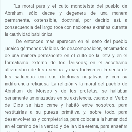
"La moral pura y el culto monoteísta del pueblo de
Abraham, sólo decae y degenera de una manera
permanente, ostensible, doctrinal, por decirlo así, a
consecuencia del largo roce con naciones extrañas durante
la cautividad babilónica.
De entonces más aparecen en el seno del pueblo
judaico gérmenes visibles de descomposición, encarnados
de una manera permanente en el culto de la letra y en el
formalismo externo de los fariseos; en el ascetismo
ultramístico de los esenios, y más todavía en la secta de
los saduceos con sus doctrinas negativas y con su
indiferencia religiosa. La religión y la moral del pueblo de
Abraham, de Moisés y de los profetas, se hallaban
seriamente amenazadas en su existencia, cuando el Verbo
de Dios se hizo carne y habitó entre nosotros, para
restituirlas a su pureza primitiva, y, sobre todo, para
desenvolverlas y completarlas, para colocar a la humanidad
en el camino de la verdad y de la vida eterna, para enseñar