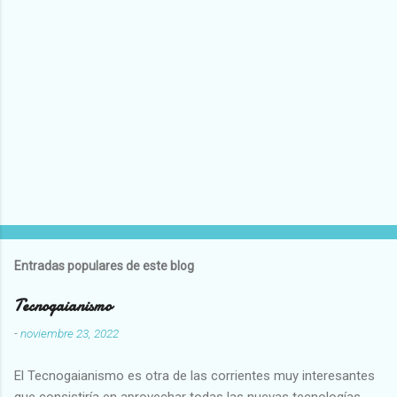
Entradas populares de este blog
Tecnogaianismo
-
noviembre 23, 2022
El Tecnogaianismo es otra de las corrientes muy interesantes
que consistiría en aprovechar todas las nuevas tecnologías