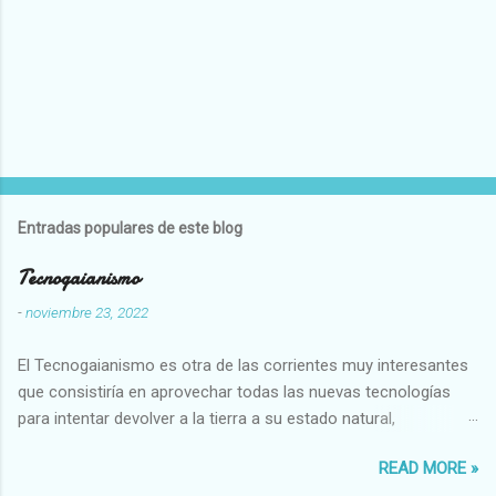
Entradas populares de este blog
Tecnogaianismo
-
noviembre 23, 2022
El Tecnogaianismo es otra de las corrientes muy interesantes
que consistiría en aprovechar todas las nuevas tecnologías
para intentar devolver a la tierra a su estado natural,
restaurarando todo el daño que hemos hecho a la tierra los
READ MORE »
seres humanos.