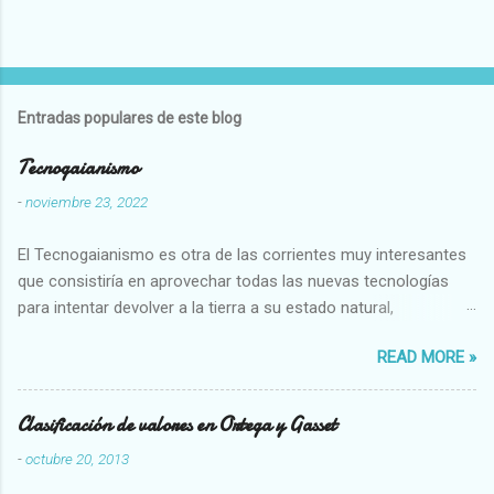
Entradas populares de este blog
Tecnogaianismo
-
noviembre 23, 2022
El Tecnogaianismo es otra de las corrientes muy interesantes
que consistiría en aprovechar todas las nuevas tecnologías
para intentar devolver a la tierra a su estado natural,
restaurarando todo el daño que hemos hecho a la tierra los
READ MORE »
seres humanos.
Clasificación de valores en Ortega y Gasset
-
octubre 20, 2013