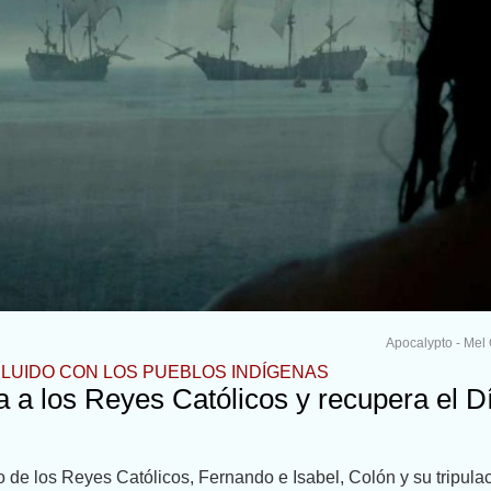
Apocalypto - Mel
DILUIDO CON LOS PUEBLOS INDÍGENAS
a a los Reyes Católicos y recupera el D
io de los Reyes Católicos, Fernando e Isabel, Colón y su tripula