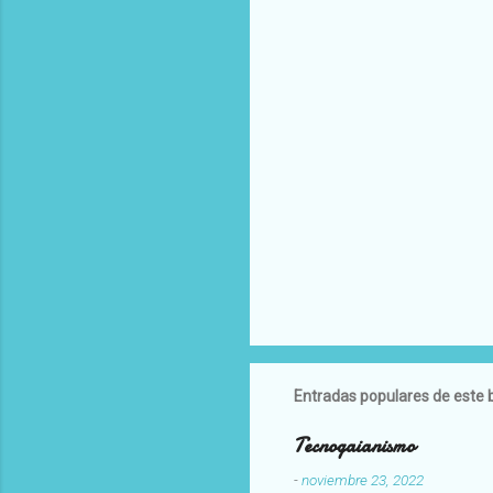
Entradas populares de este 
Tecnogaianismo
-
noviembre 23, 2022