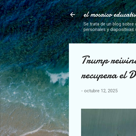
el mosaico educati
Se trata de un blog sobre 
personales y diapositivas
Trump reivind
recupera el D
-
octubre 12, 2025