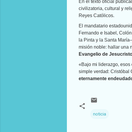
En el texto oficial publi
civilizatoria, cultural y 
Reyes Católicos.
El mandatario estadounid
Fernando e Isabel, Colón
la Pinta y la Santa María
misión noble: hallar una 
Evangelio de Jesucristo 
«Bajo mi liderazgo, esos
simple verdad: Cristóbal
eternamente endeudado
noticia
C