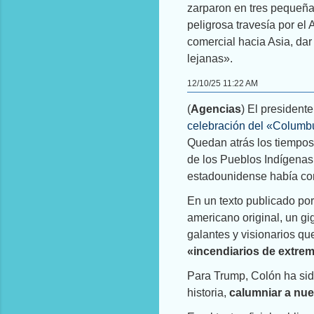
zarparon en tres pequeña
peligrosa travesía por el 
comercial hacia Asia, dar 
lejanas».
12/10/25 11:22 AM
(
Agencias
) El president
celebración del «Columbu
Quedan atrás los tiempos 
de los Pueblos Indígena
estadounidense había conv
En un texto publicado po
americano original, un gi
galantes y visionarios que
«incendiarios de extrem
Para Trump, Colón ha sid
historia,
calumniar a nue