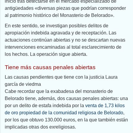
inició tras detectarse en el mercado especializado de
antigüedades «diversas piezas que podrían corresponder
al patrimonio histórico del Monasterio de Belorado».
En este sentido, se investigan posibles delitos de
apropiación indebida agravada y de receptación. Las
actuaciones continúan abiertas y no se descartan nuevas
intervenciones encaminadas al total esclarecimiento de
los hechos. La operación sigue abierta.
Tiene más causas penales abiertas
Las causas pendientes que tiene con la justicia Laura
garcía de viedma
Cabe recordar que la exabadesa del monasterio de
Belorado tiene, además, dos causas penales abiertas: una
por un delito de estafa indebida por la
venta de 1,73 kilos
de oro propiedad de la comunidad religiosa de Belorado
,
por los que obtuvo 130.000 euros, en la que también están
implicadas otras dos exreligiosas.