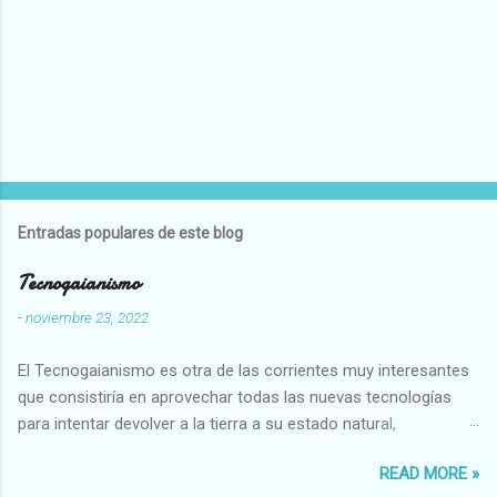
Entradas populares de este blog
Tecnogaianismo
-
noviembre 23, 2022
El Tecnogaianismo es otra de las corrientes muy interesantes
que consistiría en aprovechar todas las nuevas tecnologías
para intentar devolver a la tierra a su estado natural,
restaurarando todo el daño que hemos hecho a la tierra los
READ MORE »
seres humanos.