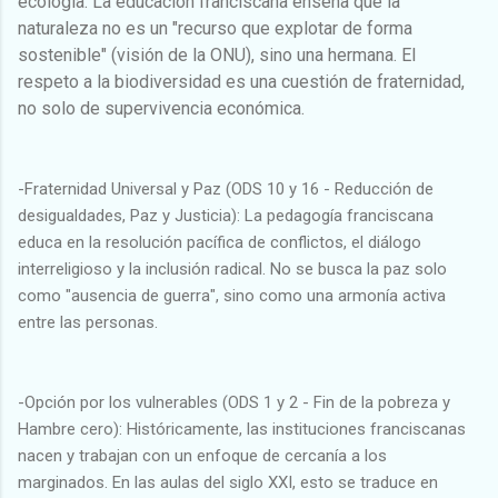
ecología. La educación franciscana enseña que la
naturaleza no es un "recurso que explotar de forma
sostenible" (visión de la ONU), sino una hermana. El
respeto a la biodiversidad es una cuestión de fraternidad,
no solo de supervivencia económica.
-Fraternidad Universal y Paz (ODS 10 y 16 - Reducción de
desigualdades, Paz y Justicia): La pedagogía franciscana
educa en la resolución pacífica de conflictos, el diálogo
interreligioso y la inclusión radical. No se busca la paz solo
como "ausencia de guerra", sino como una armonía activa
entre las personas.
-Opción por los vulnerables (ODS 1 y 2 - Fin de la pobreza y
Hambre cero): Históricamente, las instituciones franciscanas
nacen y trabajan con un enfoque de cercanía a los
marginados. En las aulas del siglo XXI, esto se traduce en