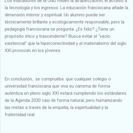
Los indicadores de la ONU miden la alfabetización, el acceso a
la tecnología y los ingresos. La educación franciscana añade la
dimensión interior y espiritual. Un alumno puede ser
técnicamente brillante y ecológicamente responsable, pero la
pedagogía franciscana se pregunta: ¿Es feliz? ¿Tiene un
propósito ético y trascendente? Busca evitar el "vacío
existencial" que la hiperconectividad y el materialismo del siglo
XXI provocan en los jóvenes.
En conclusión, se compruéba que cualquier colegio o
universidad franciscana que viva su carisma de forma
auténtica en pleno siglo XXI estará cumpliendo los estándares
de la Agenda 2030 casi de forma natural, pero humanizando
las metas a través de la empatía, la espiritualidad y la
fraternidad real.