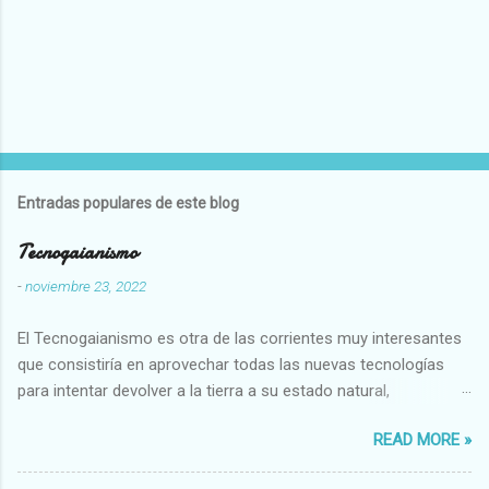
Entradas populares de este blog
Tecnogaianismo
-
noviembre 23, 2022
El Tecnogaianismo es otra de las corrientes muy interesantes
que consistiría en aprovechar todas las nuevas tecnologías
para intentar devolver a la tierra a su estado natural,
restaurarando todo el daño que hemos hecho a la tierra los
READ MORE »
seres humanos.