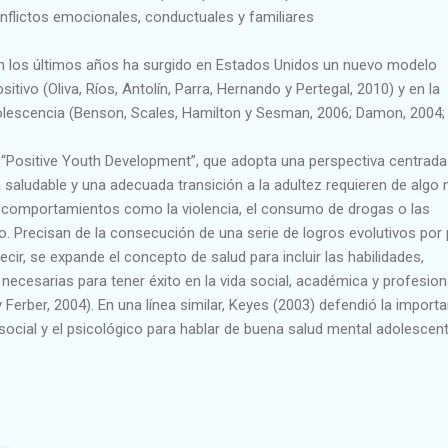
nflictos emocionales, conductuales y familiares
n los últimos años ha surgido en Estados Unidos un nuevo modelo
sitivo (Oliva, Ríos, Antolín, Parra, Hernando y Pertegal, 2010) y en la
lescencia (Benson, Scales, Hamilton y Sesman, 2006; Damon, 2004;
“Positive Youth Development”, que adopta una perspectiva centrada 
 saludable y una adecuada transición a la adultez requieren de algo
s comportamientos como la violencia, el consumo de drogas o las
o. Precisan de la consecución de una serie de logros evolutivos por 
ecir, se expande el concepto de salud para incluir las habilidades,
ecesarias para tener éxito en la vida social, académica y profesion
Ferber, 2004). En una línea similar, Keyes (2003) defendió la importa
 social y el psicológico para hablar de buena salud mental adolescent