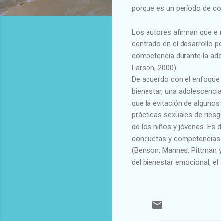
porque es un período de co
Los autores afirman que e 
centrado en el desarrollo po
competencia durante la ado
Larson, 2000).
De acuerdo con el enfoque 
bienestar, una adolescencia
que la evitación de alguno
prácticas sexuales de riesg
de los niños y jóvenes. Es d
conductas y competencias n
(Benson, Mannes, Pittman y 
del bienestar emocional, el