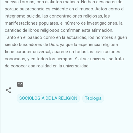
nuevas formas, con distintos matices. No han desaparecido
porque su presencia es evidente en el mundo. Actos como el
integrismo suicida, las concentraciones religiosas, las
manifestaciones populares, el número de investigaciones, la
cantidad de libros religiosos confirman esta afirmación.
Tanto en el pasado como en la actualidad, los hombres siguen
siendo buscadores de Dios, ya que la experiencia religiosa
tiene carácter universal, aparece en todas las civilizaciones
conocidas, y en todos los tiempos. Y al ser universal se trata
de conocer esa realidad en la universalidad.
SOCIOLOGÍA DE LA RELIGIÓN
Teología
C
o
m