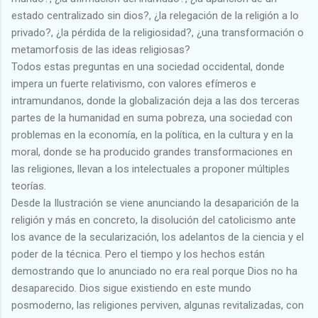
estado centralizado sin dios?, ¿la relegación de la religión a lo
privado?, ¿la pérdida de la religiosidad?, ¿una transformación o
metamorfosis de las ideas religiosas?
Todos estas preguntas en una sociedad occidental, donde
impera un fuerte relativismo, con valores efímeros e
intramundanos, donde la globalización deja a las dos terceras
partes de la humanidad en suma pobreza, una sociedad con
problemas en la economía, en la política, en la cultura y en la
moral, donde se ha producido grandes transformaciones en
las religiones, llevan a los intelectuales a proponer múltiples
teorías.
Desde la Ilustración se viene anunciando la desaparición de la
religión y más en concreto, la disolución del catolicismo ante
los avance de la secularización, los adelantos de la ciencia y el
poder de la técnica. Pero el tiempo y los hechos están
demostrando que lo anunciado no era real porque Dios no ha
desaparecido. Dios sigue existiendo en este mundo
posmoderno, las religiones perviven, algunas revitalizadas, con