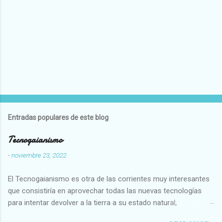
Entradas populares de este blog
Tecnogaianismo
-
noviembre 23, 2022
El Tecnogaianismo es otra de las corrientes muy interesantes
que consistiría en aprovechar todas las nuevas tecnologías
para intentar devolver a la tierra a su estado natural,
restaurarando todo el daño que hemos hecho a la tierra los