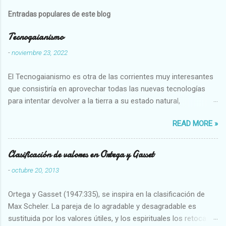
Entradas populares de este blog
Tecnogaianismo
-
noviembre 23, 2022
El Tecnogaianismo es otra de las corrientes muy interesantes
que consistiría en aprovechar todas las nuevas tecnologías
para intentar devolver a la tierra a su estado natural,
restaurarando todo el daño que hemos hecho a la tierra los
READ MORE »
seres humanos.
Clasificación de valores en Ortega y Gasset
-
octubre 20, 2013
Ortega y Gasset (1947:335), se inspira en la clasificación de
Max Scheler. La pareja de lo agradable y desagradable es
sustituida por los valores útiles, y los espirituales los retoca.