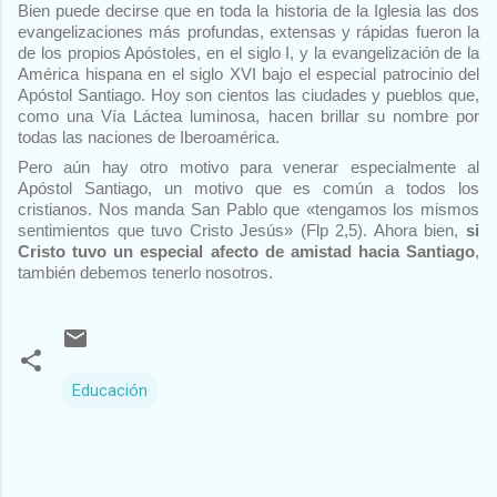
Bien puede decirse que en toda la historia de la Iglesia las dos
evangelizaciones más profundas, extensas y rápidas fueron la
de los propios Apóstoles, en el siglo I, y la evangelización de la
América hispana en el siglo XVI bajo el especial patrocinio del
Apóstol Santiago. Hoy son cientos las ciudades y pueblos que,
como una Vía Láctea luminosa, hacen brillar su nombre por
todas las naciones de Iberoamérica.
Pero aún hay otro motivo para venerar especialmente al
Apóstol Santiago, un motivo que es común a todos los
cristianos. Nos manda San Pablo que «tengamos los mismos
sentimientos que tuvo Cristo Jesús» (Flp 2,5). Ahora bien,
si
Cristo tuvo un especial afecto de amistad hacia Santiago
,
también debemos tenerlo nosotros.
Educación
C
o