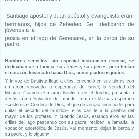
Santiago apóstol y Juan apóstol y evangelista eran
hermanos, hijos de Zebedeo.
Se
dedicaron de
jóvenes a la
pesca en el lago de Genesaret, en la barca de su
padre.
Hombres sencillos, sin especial instrucción escolar, se
dedicaban a su familia, sus redes y sus peces, pero tenían
el corazón levantado hacia Dios, como piadosos judíos
.
Y la voz de Bautista llegó a ellos, encendió en sus almas con
un ardor renovado la esperanza de Israel, la venidad del
Mesías. Cuando el mismo Bautista, en el Jordán, presenta a
Jesús como Salvador del mundo, como el Mesías esperado
–«éste es el Cordero de Dios, el que de verdad tiene poder para
quitar el pecado del mundo»-, ellos dan fe a la palabra del
mayor de los profetas. Y cuando Jesús, estando ellos en las
orillas del lago pescando con su padre, reciben la llamada, la
vocación apostólica de Jesús, «al momento, dejan la barca y
su padre, y le siguen».