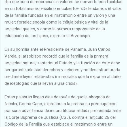
dijo que «una democracia sin valores se convierte con facilidad
en un totalitarismo visible o encubierto». «Defendamos el valor
de la familia fundada en el matrimonio entre un varón y una
mujer; fortaleciéndola como la célula básica y vital de la
sociedad que es, y como la primera responsable de la
educación de los hijos», expresó el Arzobispo.
En su homilía ante el Presidente de Panamá, Juan Carlos
Varela, el arzobispo recordó que la familia es la primera
sociedad natural, «anterior al Estado y la función de éste debe
ser garantizarle sus derechos y deberes y no desestructurarla
mediante leyes relativistas e inmorales que la exponen al daño
de ideologías que la llevan a una crisis».
Estas palabras llegan días después de que la abogada de
familia, Corina Cano, expresara a la prensa su preocupación
por «una advertencia de inconstitucionalidad» presentada ante
la Corte Suprema de Justicia (CSJ), contra el artículo 26 del
Código de la Familia que establece el matrimonio entre un