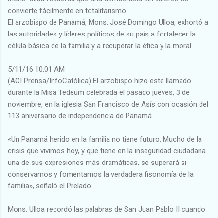
convierte fácilmente en totalitarismo
El arzobispo de Panamá, Mons. José Domingo Ulloa, exhortó a
las autoridades y líderes políticos de su país a fortalecer la
célula básica de la familia y a recuperar la ética y la moral.
5/11/16 10:01 AM
(ACI Prensa/InfoCatólica) El arzobispo hizo este llamado
durante la Misa Tedeum celebrada el pasado jueves, 3 de
noviembre, en la iglesia San Francisco de Asís con ocasión del
113 aniversario de independencia de Panamá.
«Un Panamá herido en la familia no tiene futuro. Mucho de la
crisis que vivimos hoy, y que tiene en la inseguridad ciudadana
una de sus expresiones más dramáticas, se superará si
conservamos y fomentamos la verdadera fisonomía de la
familia», señaló el Prelado.
Mons. Ulloa recordó las palabras de San Juan Pablo II cuando