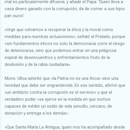
mal es particularmente difusiva; y añade el Papa: ‘Quien lleva a
casa dinero ganado con la corrupción, da de comer a sus hijos
pan sucio’.
«Urge que volvamos a recuperar la ética y la moral como
medidas para nuestras actuaciones», señaló el Prelado, porque
«sin fundamentos éticos no solo la democracia corre el riesgo
de deteriorarse, sino que podemos entrar en una peligrosa
espiral de desencuentros y enfrentamientos fruto de la
desilusión y de la rabia ciudadana».
Mons. Ulloa advirtió que «la Patria no es una finca» sino una
heredad que debe ser engrandecida. En ese sentido, afirmó que
«un antídoto contra la corrupción es el servicio» y que el
verdadero poder «se ejerce en la medida en que somos
capaces de exhibir un estilo de vida sencillo, cercano, de
donación y entrega a los demás».
«Que Santa María La Antigua, quien nos ha acompañado desde