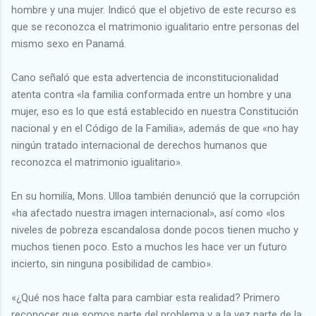
hombre y una mujer. Indicó que el objetivo de este recurso es
que se reconozca el matrimonio igualitario entre personas del
mismo sexo en Panamá.
Cano señaló que esta advertencia de inconstitucionalidad
atenta contra «la familia conformada entre un hombre y una
mujer, eso es lo que está establecido en nuestra Constitución
nacional y en el Código de la Familia», además de que «no hay
ningún tratado internacional de derechos humanos que
reconozca el matrimonio igualitario».
En su homilía, Mons. Ulloa también denunció que la corrupción
«ha afectado nuestra imagen internacional», así como «los
niveles de pobreza escandalosa donde pocos tienen mucho y
muchos tienen poco. Esto a muchos les hace ver un futuro
incierto, sin ninguna posibilidad de cambio».
«¿Qué nos hace falta para cambiar esta realidad? Primero
reconocer que somos parte del problema y a la vez parte de la