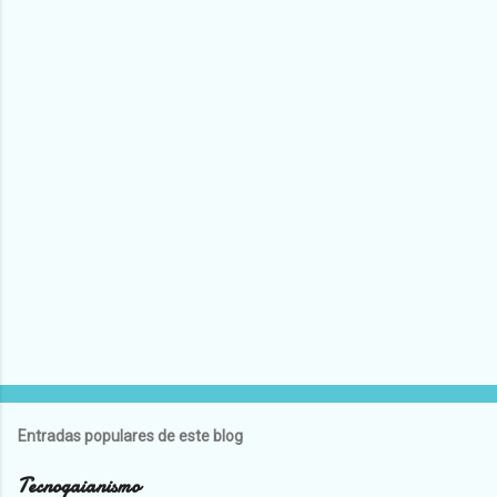
Entradas populares de este blog
Tecnogaianismo