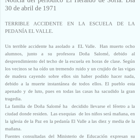
30 de abril de 1971
TERRIBLE ACCIDENTE EN LA ESCUELA DE LA
PEDANÍA EL VALLE.
Un terrible accidente ha asolado a EL Valle. Han muerto ocho
alumnos, junto a su profesora Doña Salomé, debido al
desprendimiento del techo de la escuela en horas de clase. Según
los vecinos se ha oído un tremendo ruido y un crujido de las vigas
de madera cayendo sobre ellos sin haber podido hacer nada,
debido a la muerte instantánea de todos ellos. El pueblo esta
apenado y de luto, pues en todas las casas ha sacudido la gran
tragedia.
La familia de Doña Salomé ha decidido llevarse el féretro a la
ciudad donde residen. Las exequias de los niños será mañana, en
la iglesia de la Paz en la pedanía El Valle a las diez y media de la
mañana.
Fuentes consultadas del Ministerio de Educación expresan su