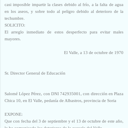
casi imposible impartir la clases debido al frío, a la falta de agua
en los aseos, y sobre todo al peligro debido al deterioro de la
techumbre.
SOLICITO:
El arreglo inmediato de estos desperfecto para evitar males
mayores.
El Valle, a 13 de octubre de 1970
Sr. Director General de Educación
Salomé López Pérez, con DNI 742935001, con dirección en Plaza
Chica 10, en El Valle, pedanía de Albastros, provincia de Soria
EXPONE:
Que con fecha del 3 de septiembre y el 13 de octubre de este año,
le he comunicado los deterioros de la escuela del Valle.