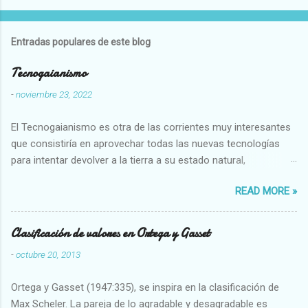
Entradas populares de este blog
Tecnogaianismo
-
noviembre 23, 2022
El Tecnogaianismo es otra de las corrientes muy interesantes
que consistiría en aprovechar todas las nuevas tecnologías
para intentar devolver a la tierra a su estado natural,
restaurarando todo el daño que hemos hecho a la tierra los
READ MORE »
seres humanos.
Clasificación de valores en Ortega y Gasset
-
octubre 20, 2013
Ortega y Gasset (1947:335), se inspira en la clasificación de
Max Scheler. La pareja de lo agradable y desagradable es