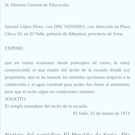
Sr. Director General de Educación
Salomé López Pérez, con DNI 742935001, con dirección en Plaza
Chica 10, en El Valle, pedanía de Albastros, provincia de Soria
EXPONE:
que en varias ocasiones desde principios de curso, le estoy
comunicando el mal estado del techo de la escuela donde soy
propietaria, que se ha tomado las medidas oportunas respecto a la
calefacción y al agua corriente para poder dar clases al alumnado,
pero que el techo sigue en condiciones infames.
SOLICITO:
El arreglo inmediato del techo de la escuela.
El Valle, 25 de marzo de 1971
Noticia del periódico El Heraldo de Soria. Día