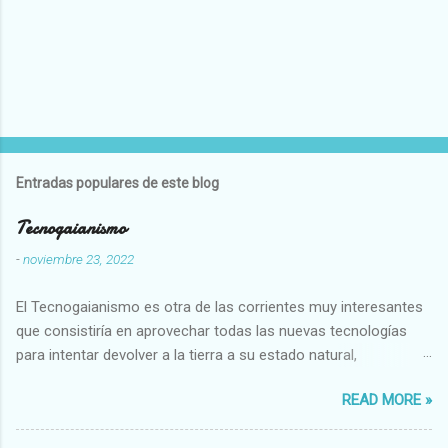
Entradas populares de este blog
Tecnogaianismo
-
noviembre 23, 2022
El Tecnogaianismo es otra de las corrientes muy interesantes
que consistiría en aprovechar todas las nuevas tecnologías
para intentar devolver a la tierra a su estado natural,
restaurarando todo el daño que hemos hecho a la tierra los
READ MORE »
seres humanos.