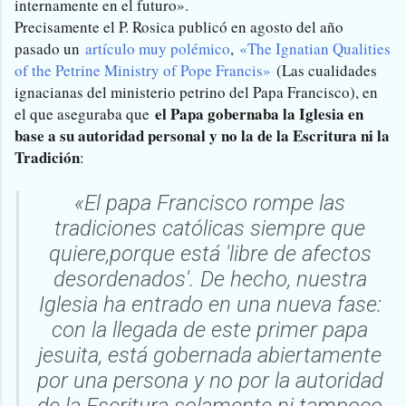
internamente en el futuro».
Precisamente el P. Rosica publicó en agosto del año
pasado un
artículo muy polémico
,
«The Ignatian Qualities
of the Petrine Ministry of Pope Francis»
(Las cualidades
ignacianas del ministerio petrino del Papa Francisco), en
el Papa gobernaba la Iglesia en
el que aseguraba que
base a su autoridad personal y no la de la Escritura ni la
Tradición
:
«El papa Francisco rompe las
tradiciones católicas siempre que
quiere,porque está 'libre de afectos
desordenados'. De hecho, nuestra
Iglesia ha entrado en una nueva fase:
con la llegada de este primer papa
jesuita, está gobernada abiertamente
por una persona y no por la autoridad
de la Escritura solamente ni tampoco