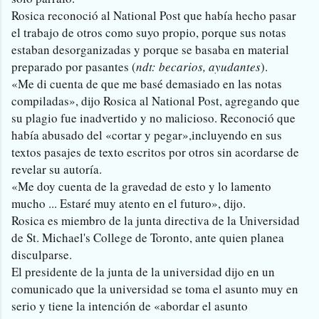
Rosica reconoció al National Post que había hecho pasar
el trabajo de otros como suyo propio, porque sus notas
estaban desorganizadas y porque se basaba en material
preparado por pasantes (
ndt: becarios, ayudantes
).
«Me di cuenta de que me basé demasiado en las notas
compiladas», dijo Rosica al National Post, agregando que
su plagio fue inadvertido y no malicioso. Reconoció que
había abusado del «cortar y pegar»,incluyendo en sus
textos pasajes de texto escritos por otros sin acordarse de
revelar su autoría.
«Me doy cuenta de la gravedad de esto y lo lamento
mucho ... Estaré muy atento en el futuro», dijo.
Rosica es miembro de la junta directiva de la Universidad
de St. Michael's College de Toronto, ante quien planea
disculparse.
El presidente de la junta de la universidad dijo en un
comunicado que la universidad se toma el asunto muy en
serio y tiene la intención de «abordar el asunto