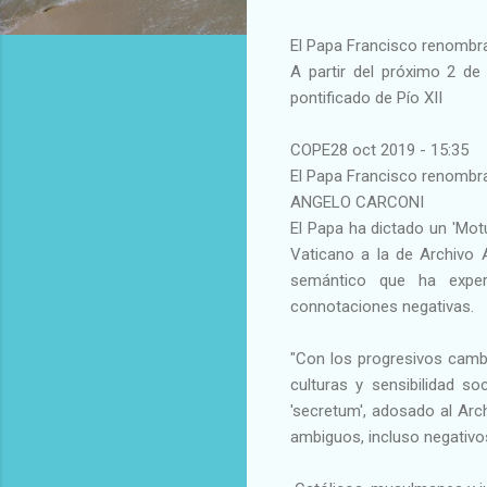
El Papa Francisco renombra
A partir del próximo 2 de 
pontificado de Pío XII
COPE28 oct 2019 - 15:35
El Papa Francisco renombra
ANGELO CARCONI
El Papa ha dictado un 'Mot
Vaticano a la de Archivo 
semántico que ha experi
connotaciones negativas.
"Con los progresivos camb
culturas y sensibilidad s
'secretum', adosado al Arc
ambiguos, incluso negativos