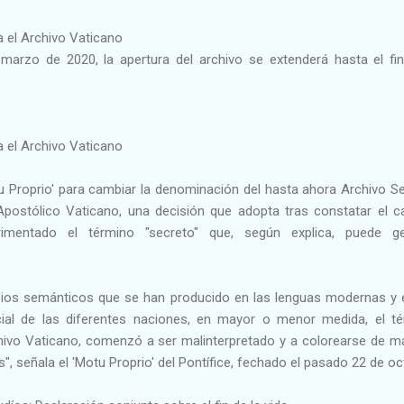
 el Archivo Vaticano
marzo de 2020, la apertura del archivo se extenderá hasta el fin
 el Archivo Vaticano
u Proprio' para cambiar la denominación del hasta ahora Archivo S
Apostólico Vaticano, una decisión que adopta tras constatar el 
mentado el término "secreto" que, según explica, puede ge
ios semánticos que se han producido en las lenguas modernas y 
ocial de las diferentes naciones, en mayor o menor medida, el t
hivo Vaticano, comenzó a ser malinterpretado y a colorearse de m
", señala el 'Motu Proprio' del Pontífice, fechado el pasado 22 de oc