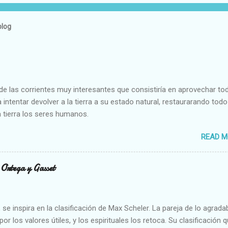
blog
e las corrientes muy interesantes que consistiría en aprovechar to
 intentar devolver a la tierra a su estado natural, restaurarando todo
 tierra los seres humanos.
READ M
n Ortega y Gasset
se inspira en la clasificación de Max Scheler. La pareja de lo agrada
or los valores útiles, y los espirituales los retoca. Su clasificación q