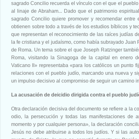
sagrado Concilio recuerda el vínculo con el que el puebl
al linaje de Abraham... Dado que el patrimonio espiritua
sagrado Concilio quiere promover y recomendar entre e
obtienen sobre todo a través de los estudios bíblicos y te
que representan el reconocimiento de las raíces judías del
la fe cristiana y el judaísmo, como había subrayado Juan P
de Roma. Un tema sobre el que Joseph Ratzinger también
Roma, visitando la Sinagoga de la capital en enero d
Vaticano II» representaba «para los católicos un punto fi
relaciones con el pueblo judío, marcando una nueva y sign
un impulso decisivo al compromiso de seguir un camino irr
La acusación de deicidio dirigida contra el pueblo jud
Otra declaración decisiva del documento se refiere a la 
odio, la persecución y todas las manifestaciones de an
momento y por cualquier persona», la declaración concili
Jesús no debe atribuirse a todos los judíos. Y si las aut