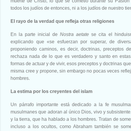
muerte de Cristo, lo que se cometió durante su Pasión
todos los judíos de entonces, ni a los judíos de nuestro ti
El rayo de la verdad que refleja otras religiones
En la parte inicial de
Nostra aetate
se cita el hinduis
explicando que «se esfuerzan por superar, de diver
proponiendo caminos, es decir, doctrinas, preceptos de
rechaza nada de lo que es verdadero y santo en estas 
formas de actuar y de vivir, esos preceptos y doctrinas qu
misma cree y propone, sin embargo no pocas veces reflej
hombres.
La estima por los creyentes del islam
Un párrafo importante está dedicado a la fe musulma
musulmanes que adoran al único Dios, vivo y subsistente,
y la tierra, que ha hablado a los hombres. Tratan de some
incluso a los ocultos, como Abraham también se someti