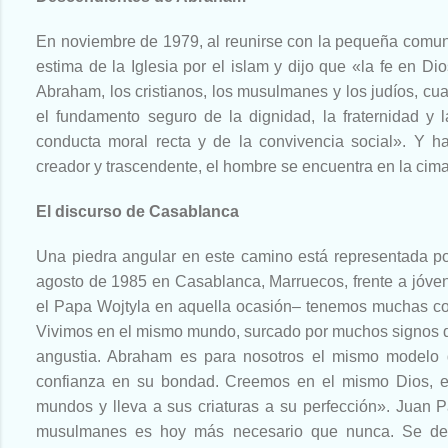
En noviembre de 1979, al reunirse con la pequeña comunid
estima de la Iglesia por el islam y dijo que «la fe en D
Abraham, los cristianos, los musulmanes y los judíos, cua
el fundamento seguro de la dignidad, la fraternidad y 
conducta moral recta y de la convivencia social». Y 
creador y trascendente, el hombre se encuentra en la cima
El discurso de Casablanca
Una piedra angular en este camino está representada po
agosto de 1985 en Casablanca, Marruecos, frente a jóv
el Papa Wojtyla en aquella ocasión– tenemos muchas c
Vivimos en el mismo mundo, surcado por muchos signos 
angustia. Abraham es para nosotros el mismo modelo 
confianza en su bondad. Creemos en el mismo Dios, el 
mundos y lleva a sus criaturas a su perfección». Juan Pa
musulmanes es hoy más necesario que nunca. Se deri