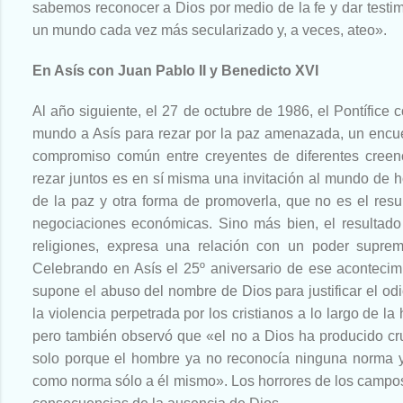
sabemos reconocer a Dios por medio de la fe y dar testim
un mundo cada vez más secularizado y, a veces, ateo».
En Asís con Juan Pablo II y Benedicto XVI
Al año siguiente, el 27 de octubre de 1986, el Pontífice 
mundo a Asís para rezar por la paz amenazada, un encue
compromiso común entre creyentes de diferentes creenci
rezar juntos es en sí misma una invitación al mundo de 
de la paz y otra forma de promoverla, que no es el res
negociaciones económicas. Sino más bien, el resultado 
religiones, expresa una relación con un poder supr
Celebrando en Asís el 25º aniversario de ese acontecim
supone el abuso del nombre de Dios para justificar el odio
la violencia perpetrada por los cristianos a lo largo de l
pero también observó que «el no a Dios ha producido crue
solo porque el hombre ya no reconocía ninguna norma y
como norma sólo a él mismo». Los horrores de los campos