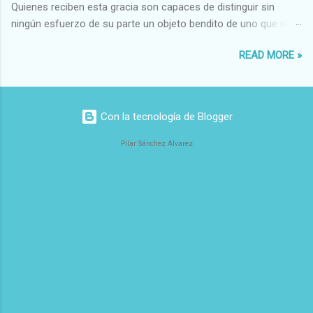
Quienes reciben esta gracia son capaces de distinguir sin
ningún esfuerzo de su parte un objeto bendito de uno que no
lo está, o las auténticas reliquias de los santos.
READ MORE »
Con la tecnología de Blogger
Pilar Sánchez Alvarez