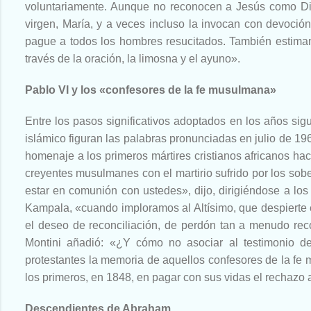
voluntariamente. Aunque no reconocen a Jesús como Di
virgen, María, y a veces incluso la invocan con devoción
pague a todos los hombres resucitados. También estiman
través de la oración, la limosna y el ayuno».
Pablo VI y los «confesores de la fe musulmana»
Entre los pasos significativos adoptados en los años sig
islámico figuran las palabras pronunciadas en julio de 1
homenaje a los primeros mártires cristianos africanos h
creyentes musulmanes con el martirio sufrido por los sob
estar en comunión con ustedes», dijo, dirigiéndose a los
Kampala, «cuando imploramos al Altísimo, que despierte e
el deseo de reconciliación, de perdón tan a menudo re
Montini añadió: «¿Y cómo no asociar al testimonio de 
protestantes la memoria de aquellos confesores de la fe 
los primeros, en 1848, en pagar con sus vidas el rechazo a
Descendientes de Abraham