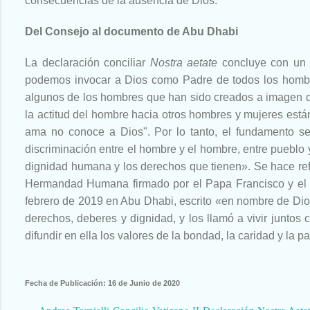
consecuencias de la ausencia de Dios.
Del Consejo al documento de Abu Dhabi
La declaración conciliar
Nostra aetate
concluye con un p
podemos invocar a Dios como Padre de todos los homb
algunos de los hombres que han sido creados a imagen d
la actitud del hombre hacia otros hombres y mujeres están
ama no conoce a Dios". Por lo tanto, el fundamento se 
discriminación entre el hombre y el hombre, entre pueblo 
dignidad humana y los derechos que tienen». Se hace refe
Hermandad Humana firmado por el Papa Francisco y el 
febrero de 2019 en Abu Dhabi, escrito «en nombre de Dio
derechos, deberes y dignidad, y los llamó a vivir juntos c
difundir en ella los valores de la bondad, la caridad y la p
Fecha de Publicación: 16 de Junio de 2020