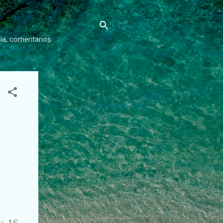
gía, comentarios
 y 16