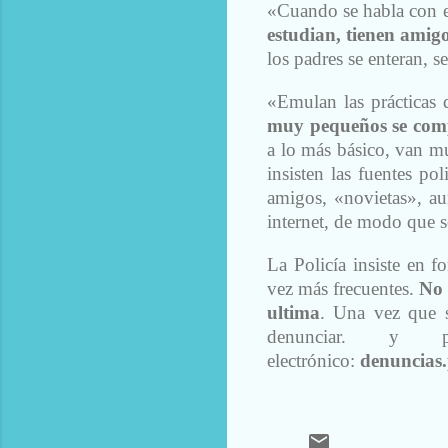
«Cuando se habla con e
estudian, tienen amig
los padres se enteran, s
«Emulan las prácticas 
muy pequeños se com
a lo más básico, van mu
insisten las fuentes po
amigos, «novietas», au
internet, de modo que 
La Policía insiste en f
vez más frecuentes.
No 
ultima
. Una vez que s
denunciar. y 
electrónico:
denuncias.