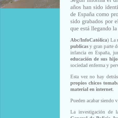
años han sido identi
de España como prot
sido grabados por e
que está llegando la
Abc/InfoCatólica
) La
publicas
y gran parte d
infancia en España, j
educación de sus hijo
sociedad enferma y perv
Esta vez no hay detrá
propios chicos tomab
material en internet
.
Pueden acabar siendo ví
La investigación de l