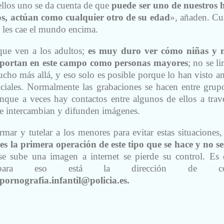
llos uno se da cuenta de que
puede ser uno de nuestros h
os, actúan como cualquier otro de su edad
», añaden. C
e les cae el mundo encima.
que ven a los adultos;
es muy duro ver cómo niñas y 
portan en este campo como personas mayores
; no se l
cho más allá, y eso solo es posible porque lo han visto an
liciales. Normalmente las grabaciones se hacen entre grup
nque a veces hay contactos entre algunos de ellos a trav
se intercambian y difunden imágenes.
ormar y tutelar a los menores para evitar estas situaciones,
es la primera operación de este tipo que se hace y no se
e sube una imagen a internet se pierde su control. Es 
para eso está la dirección de cor
pornografia.infantil@policia.es.