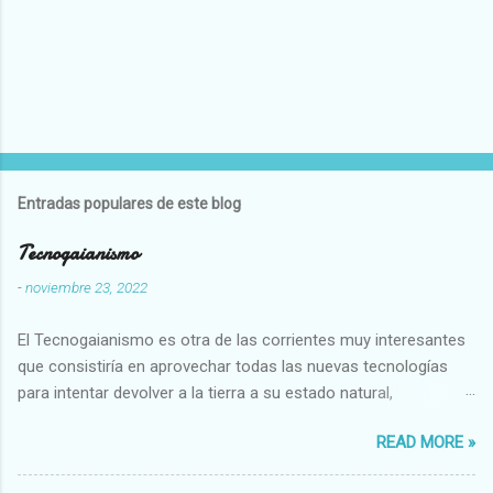
Entradas populares de este blog
Tecnogaianismo
-
noviembre 23, 2022
El Tecnogaianismo es otra de las corrientes muy interesantes
que consistiría en aprovechar todas las nuevas tecnologías
para intentar devolver a la tierra a su estado natural,
restaurarando todo el daño que hemos hecho a la tierra los
READ MORE »
seres humanos.