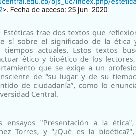
l.ucentral.edu.co/ojs_uc/index.php/estetic
2
>. Fecha de acceso: 25 jun. 2020
Estéticas trae dos textos que reflexi
e sí sobre el significado de la ética 
s tiempos actuales. Estos textos bus
actuar ético y bioético de los lectores
rtamiento que se exige a un profesio
consciente de “su lugar y de su tiemp
entido de ciudadanía”, como lo enunci
versidad Central.
s ensayos "Presentación a la ética",
ez Torres, y "¿Qué es la bioética?",