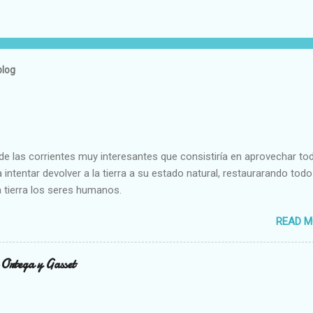
blog
e las corrientes muy interesantes que consistiría en aprovechar to
 intentar devolver a la tierra a su estado natural, restaurarando todo
 tierra los seres humanos.
READ M
n Ortega y Gasset