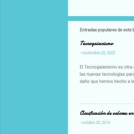
Entradas populares de este 
Tecnogaianismo
-
noviembre 23, 2022
El Tecnogaianismo es otra d
las nuevas tecnologías para
daño que hemos hecho a la
Clasificación de valores e
-
octubre 20, 2013