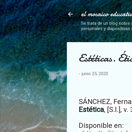
el mosaico educati
Se trata de un blog sobre 
personales y diapositivas
Estéticas. Éti
-
junio 25, 2020
SÁNCHEZ, Fernand
Estética
, [S.l.],
Disponible en: