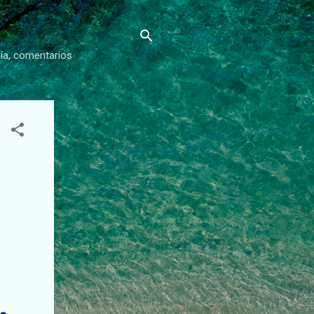
gía, comentarios
,