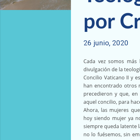
por Cr
26 junio, 2020
Cada vez somos más l
divulgación de la teolo
Concilio Vaticano II y
han encontrado otros m
precedieron y que, en
aquel concilio, para hac
Ahora, las mujeres que
hoy siendo mujer ya no
siempre queda latente l
no lo fuésemos, sin em