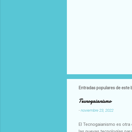
Entradas populares de este 
Tecnogaianismo
-
noviembre 23, 2022
El Tecnogaianismo es otra d
las nuevas tecnologías para