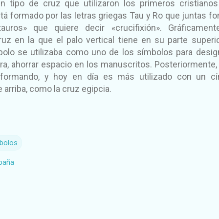
n tipo de cruz que utilizaron los primeros cristiano
tá formado por las letras griegas Tau y Ro que juntas f
tauros» que quiere decir «crucifixión». Gráficamen
uz en la que el palo vertical tiene en su parte superi
bolo se utilizaba como uno de los símbolos para desig
a, ahorrar espacio en los manuscritos. Posteriormente,
formando, y hoy en día es más utilizado con un cí
 arriba, como la cruz egipcia.
bolos
spaña