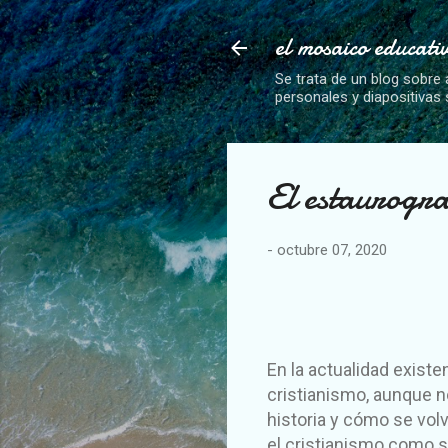
el mosaico educati
Se trata de un blog sobre 
personales y diapositivas
El estaurogra
-
octubre 07, 2020
En la actualidad exis
cristianismo, aunque n
historia y cómo se volv
el cristianismo como s