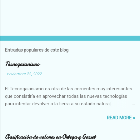
Entradas populares de este blog
Tecnogaianismo
-
noviembre 23, 2022
El Tecnogaianismo es otra de las corrientes muy interesantes
que consistiría en aprovechar todas las nuevas tecnologías
para intentar devolver a la tierra a su estado natural,
restaurarando todo el daño que hemos hecho a la tierra los
READ MORE »
seres humanos.
Clasificación de valores en Ortega y Gasset