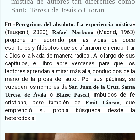
mística de autores tan diferentes como
Santa Teresa de Jesús o Cioran
En «
»
Peregrinos del absoluto. La experiencia mística
(Taugenit, 2020),
(Madrid, 1963)
Rafael Narbona
propone un recorrido por las vidas de doce
escritores y filósofos que se afanaron en encontrar
a Dios o la Nada de manera radical. A lo largo de sus
capítulos, el libro abre ventanas para que los
lectores aprendan a mirar más allá, conducidos de la
mano de la prosa del autor. Por sus páginas, se
suceden los nombres de
,
San Juan de la Cruz
Santa
o
, imbuidos de fe
Teresa de Ávila
Blaise Pascal
cristiana, pero también de
, que
Emil Cioran
emprendió su propia búsqueda desde la
heterodoxia.