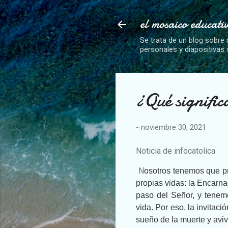
el mosaico educati
Se trata de un blog sobre 
personales y diapositivas
¿Qué signific
-
noviembre 30, 2021
Noticia de infocatolica
N
osotros tenemos que p
propias vidas: la Encarna
paso del Señor, y tenem
vida. Por eso, la invitaci
sueño de la muerte y aviva