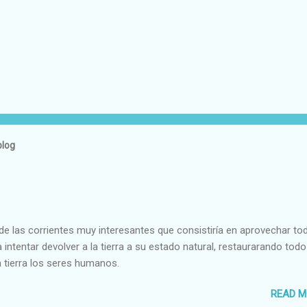
blog
e las corrientes muy interesantes que consistiría en aprovechar to
 intentar devolver a la tierra a su estado natural, restaurarando todo
 tierra los seres humanos.
READ M