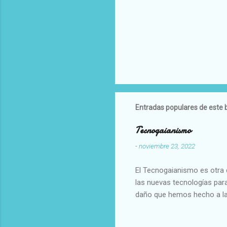
Entradas populares de este 
Tecnogaianismo
-
noviembre 23, 2022
El Tecnogaianismo es otra d
las nuevas tecnologías para
daño que hemos hecho a la