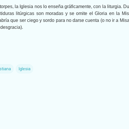
rpes, la Iglesia nos lo enseña gráficamente, con la liturgia. D
stiduras litúrgicas son moradas y se omite el Gloria en la Mi
ría que ser ciego y sordo para no darse cuenta (o no ir a Mis
 desgracia).
stiana
Iglesia