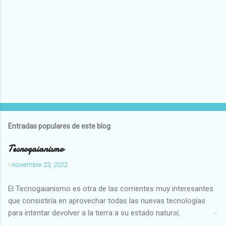
Entradas populares de este blog
Tecnogaianismo
-
noviembre 23, 2022
El Tecnogaianismo es otra de las corrientes muy interesantes
que consistiría en aprovechar todas las nuevas tecnologías
para intentar devolver a la tierra a su estado natural,
restaurarando todo el daño que hemos hecho a la tierra los