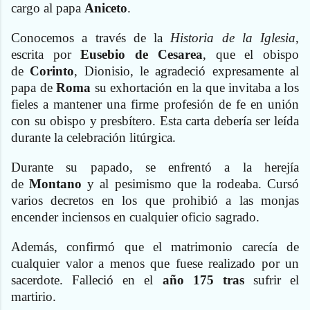
cargo al papa
Aniceto
.
Conocemos a través de la
Historia de la Iglesia
,
escrita por
Eusebio de Cesarea
, que el obispo
de
Corinto
, Dionisio, le agradeció expresamente al
papa de
Roma
su exhortación en la que invitaba a los
fieles a mantener una firme profesión de fe en unión
con su obispo y presbítero. Esta carta debería ser leída
durante la celebración litúrgica.
Durante su papado, se enfrentó a la herejía
de
Montano
y al pesimismo que la rodeaba. Cursó
varios decretos en los que prohibió a las monjas
encender inciensos en cualquier oficio sagrado.
Además, confirmó que el matrimonio carecía de
cualquier valor a menos que fuese realizado por un
sacerdote. Falleció en el
año 175 tras
sufrir el
martirio.