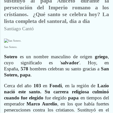
sustituyó al papa Aniceto durante la
persecución del Imperio romano a los
cristianos. ¿Qué santo se celebra hoy? La
lista completa del santoral, día a día
Santiago Cantó
San Sotero.
Sotero
es un nombre masculino de origen
griego
,
cuyo significado es '
salvador
'. Hoy, en
España,
578
hombres celebran su santo gracias a
San
Sotero, papa
.
Cerca del año
103
en
Fondi
, en la región de
Lazio
nació este santo. Su carrera religiosa culminó
cuando fue elegido
fue elegido
papa
en tiempos del
emperador
Marco Aurelio
, en los que había fuertes
persecuciones contra los cristianos. Sustituyó en el