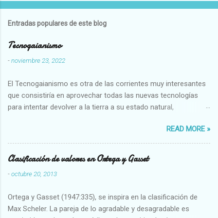
Entradas populares de este blog
Tecnogaianismo
-
noviembre 23, 2022
El Tecnogaianismo es otra de las corrientes muy interesantes
que consistiría en aprovechar todas las nuevas tecnologías
para intentar devolver a la tierra a su estado natural,
restaurarando todo el daño que hemos hecho a la tierra los
READ MORE »
seres humanos.
Clasificación de valores en Ortega y Gasset
-
octubre 20, 2013
Ortega y Gasset (1947:335), se inspira en la clasificación de
Max Scheler. La pareja de lo agradable y desagradable es