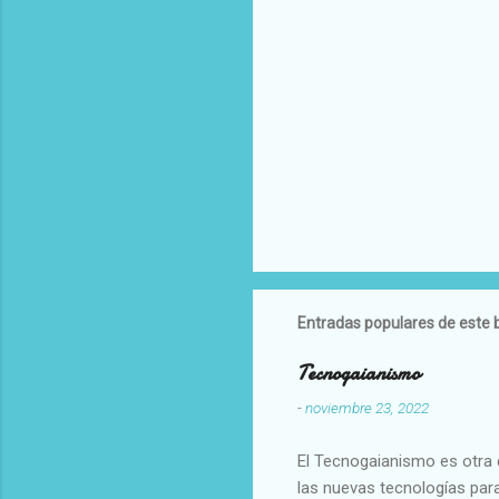
Entradas populares de este 
Tecnogaianismo
-
noviembre 23, 2022
El Tecnogaianismo es otra d
las nuevas tecnologías para