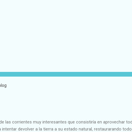
blog
e las corrientes muy interesantes que consistiría en aprovechar to
 intentar devolver a la tierra a su estado natural, restaurarando todo