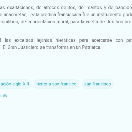
cas exaltaciones, de atroces delitos, de santos y de bandido
e anacoretas, esta prédica franciscana fue un instrumento pod
quilibrio, de la orientación moral, para la vuelta de los hombre
las excelsas lejanías hieráticas para acercarse con pat
 El Gran Justiciero se transforma en un Patriarca.
ación siglo XIII
historia san francico
san francisco
spaña