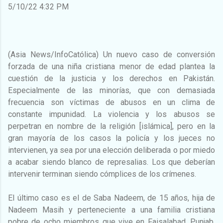
5/10/22 4:32 PM
(Asia News/InfoCatólica) Un nuevo caso de conversión
forzada de una niña cristiana menor de edad plantea la
cuestión de la justicia y los derechos en Pakistán.
Especialmente de las minorías, que con demasiada
frecuencia son víctimas de abusos en un clima de
constante impunidad. La violencia y los abusos se
perpetran en nombre de la religión [islámica], pero en la
gran mayoría de los casos la policía y los jueces no
intervienen, ya sea por una elección deliberada o por miedo
a acabar siendo blanco de represalias. Los que deberían
intervenir terminan siendo cómplices de los crímenes.
El último caso es el de Saba Nadeem, de 15 años, hija de
Nadeem Masih y perteneciente a una familia cristiana
pobre de ocho miembros que vive en Faisalabad, Punjab.