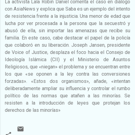
La activista Lala Robin Daniel comenta el caso en diálogo
con AsiaNews y explica que Saba es un ejemplo del intento
de resistencia frente a la injusticia. Una menor de edad que
lucha por ver procesada a la persona que la secuestró y
abusó de ella, sin importar las amenazas que recibe su
familia. En este caso, cabe destacar el papel de la policía
que colaboró en su liberación. Joseph Jansen, presidente
de Voice of Justice, desplaza el foco hacia el Consejo de
Ideología Islámica (CII) y el Ministerio de Asuntos
Religiosos, que «niegan» el problema y se encuentran entre
los que «se oponen a la ley contra las conversiones
forzadas». «Estos dos organismos», añade, «intentan
deliberadamente ampliar su influencia y controlar el rumbo
político de las normas que atañen a las minorías. Se
resisten a la introducción de leyes que protejan los
derechos de las minorías»