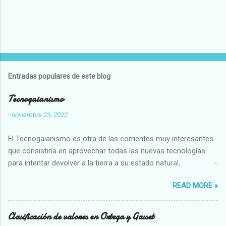
Entradas populares de este blog
Tecnogaianismo
-
noviembre 23, 2022
El Tecnogaianismo es otra de las corrientes muy interesantes
que consistiría en aprovechar todas las nuevas tecnologías
para intentar devolver a la tierra a su estado natural,
restaurarando todo el daño que hemos hecho a la tierra los
READ MORE »
seres humanos.
Clasificación de valores en Ortega y Gasset