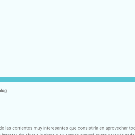
blog
e las corrientes muy interesantes que consistiría en aprovechar to