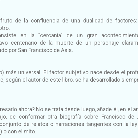
fruto de la confluencia de una dualidad de factores
otro.
onsiste en la “cercanía” de un gran acontecimient
avo centenario de la muerte de un personaje clara
ado por San Francisco de Asís.
) más universal. El factor subjetivo nace desde el pro
, según el autor de este libro, se ha desarrollado siemp
esarlo ahora? No se trata desde luego, añade él, en el a
ajo, de conformar otra biografía sobre Francisco de 
conjunto de relatos o narraciones tangentes con la le
 o con el mito.