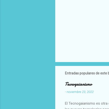
Entradas populares de este 
Tecnogaianismo
-
noviembre 23, 2022
El Tecnogaianismo es otra d