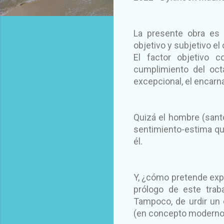
La presente obra es 
objetivo y subjetivo el 
El factor objetivo c
cumplimiento del oct
excepcional, el encarn
Quizá el hombre (santo
sentimiento-estima que
él.
Y, ¿cómo pretende expr
prólogo de este trab
Tampoco, de urdir un 
(en concepto moderno)