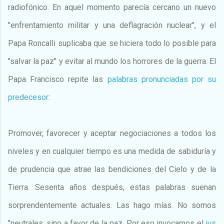
radiofónico. En aquel momento parecía cercano un nuevo
"enfrentamiento militar y una deflagración nuclear", y el
Papa Roncalli suplicaba que se hiciera todo lo posible para
"salvar la paz" y evitar al mundo los horrores de la guerra. El
Papa Francisco repite las
palabras pronunciadas por su
predecesor
:
Promover, favorecer y aceptar negociaciones a todos los
niveles y en cualquier tiempo es una medida de sabiduría y
de prudencia que atrae las bendiciones del Cielo y de la
Tierra. Sesenta años después, estas palabras suenan
sorprendentemente actuales. Las hago mías. No somos
"neutrales, sino a favor de la paz. Por eso invocamos el
ius