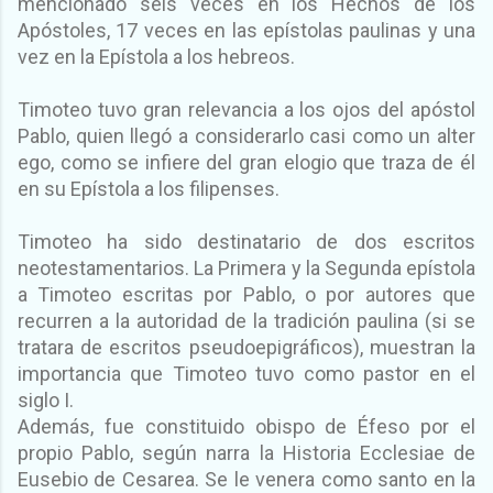
mencionado seis veces en los Hechos de los
Apóstoles, 17 veces en las epístolas paulinas y una
vez en la Epístola a los hebreos.
Timoteo tuvo gran relevancia a los ojos del apóstol
Pablo, quien llegó a considerarlo casi como un alter
ego, como se infiere del gran elogio que traza de él
en su Epístola a los filipenses.
Timoteo ha sido destinatario de dos escritos
neotestamentarios. La Primera y la Segunda epístola
a Timoteo escritas por Pablo, o por autores que
recurren a la autoridad de la tradición paulina (si se
tratara de escritos pseudoepigráficos), muestran la
importancia que Timoteo tuvo como pastor en el
siglo I.
Además, fue constituido obispo de Éfeso por el
propio Pablo, según narra la Historia Ecclesiae de
Eusebio de Cesarea. Se le venera como santo en la