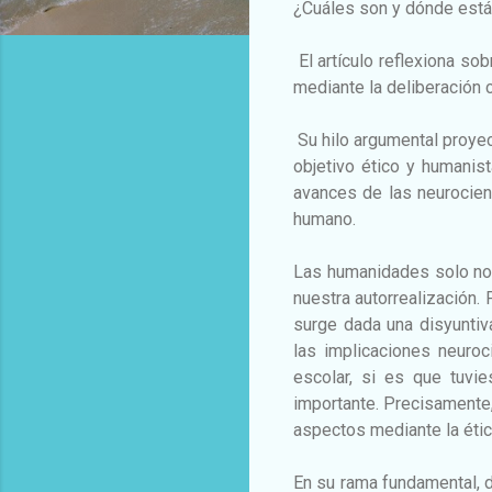
¿Cuáles son y dónde están
El artículo reflexiona so
mediante la deliberación c
Su hilo argumental proyect
objetivo ético y humanist
avances de las neurocien
humano.
Las humanidades solo no
nuestra autorrealización.
surge dada una disyuntiv
las implicaciones neuro
escolar, si es que tuvi
importante. Precisamente,
aspectos mediante la étic
En su rama fundamental, d