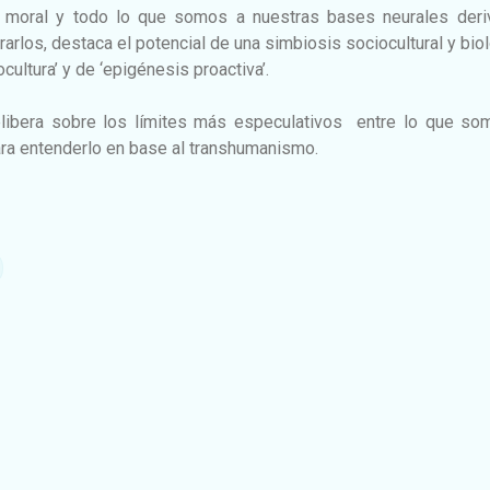
lo moral y todo lo que somos a nuestras bases neurales deri
arlos, destaca el potencial de una simbiosis sociocultural y bio
cultura’ y de ‘epigénesis proactiva’.
elibera sobre los límites más especulativos entre lo que so
ara entenderlo en base al transhumanismo.