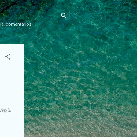
gía, comentarios
evista