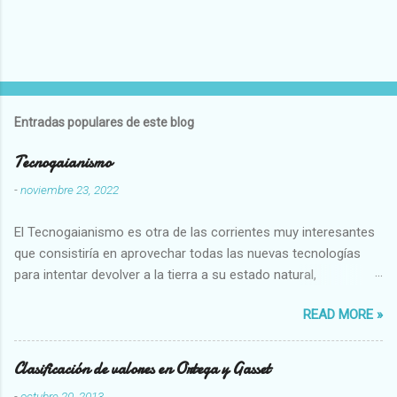
Entradas populares de este blog
Tecnogaianismo
-
noviembre 23, 2022
El Tecnogaianismo es otra de las corrientes muy interesantes
que consistiría en aprovechar todas las nuevas tecnologías
para intentar devolver a la tierra a su estado natural,
restaurarando todo el daño que hemos hecho a la tierra los
READ MORE »
seres humanos.
Clasificación de valores en Ortega y Gasset
-
octubre 20, 2013