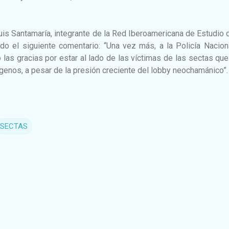
Luis Santamaría, integrante de la Red Iberoamericana de Estudio 
do el siguiente comentario: “Una vez más, a la Policía Nacion
o las gracias por estar al lado de las víctimas de las sectas qu
genos, a pesar de la presión creciente del lobby neochamánico”.
SECTAS