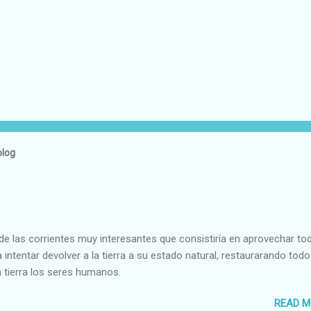
blog
e las corrientes muy interesantes que consistiría en aprovechar to
 intentar devolver a la tierra a su estado natural, restaurarando todo
 tierra los seres humanos.
READ M