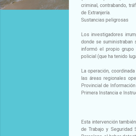
criminal, contrabando, trá
de Extranjería.
Sustancias peligrosas
Los investigadores irrum
donde se suministraban s
informó el propio grupo 
policial (que ha tenido lug
La operación, coordinada 
las áreas regionales ope
Provincial de Información
Primera Instancia e Instr
Esta intervención también
de Trabajo y Seguridad S