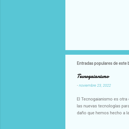
Entradas populares de este 
Tecnogaianismo
-
noviembre 23, 2022
El Tecnogaianismo es otra d
las nuevas tecnologías para
daño que hemos hecho a la