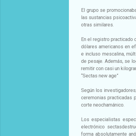
El grupo se promocionaba 
las sustancias psicoactiv
otras similares.
En el registro practicado 
dólares americanos en ef
e incluso mescalina, múl
de pesaje. Además, se lo
remitir con casi un kilog
“Sectas new age”
Según los investigadores,
ceremonias practicadas p
corte neochamánico.
Los especialistas especi
electrónico sectasdestru
forma absolutamente anón