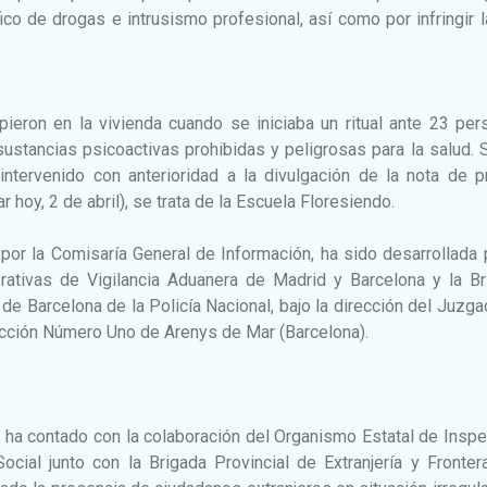
fico de drogas e intrusismo profesional, así como por infringir 
pieron en la vivienda cuando se iniciaba un ritual ante 23 pe
ustancias psicoactivas prohibidas y peligrosas para la salud.
intervenido con anterioridad a la divulgación de la nota de p
ar hoy, 2 de abril), se trata de la Escuela Floresiendo.
por la Comisaría General de Información, ha sido desarrollada 
rativas de Vigilancia Aduanera de Madrid y Barcelona y la Br
 de Barcelona de la Policía Nacional, bajo la dirección del Juzg
ucción Número Uno de Arenys de Mar (Barcelona).
 ha contado con la colaboración del Organismo Estatal de Insp
ocial junto con la Brigada Provincial de Extranjería y Fronte