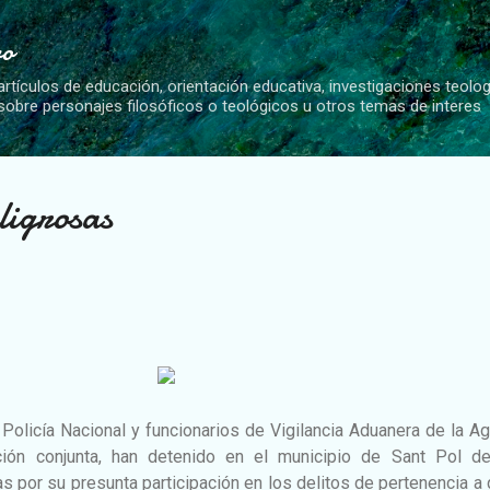
Ir al contenido principal
vo
artículos de educación, orientación educativa, investigaciones teolo
 sobre personajes filosóficos o teológicos u otros temas de interes
ligrosas
Policía Nacional y funcionarios de Vigilancia Aduanera de la A
ación conjunta, han detenido en el municipio de Sant Pol d
s por su presunta participación en los delitos de pertenencia a