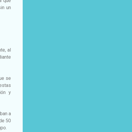
ar que
sin un
te, al
iante
que se
estas
ión y
iban a
 de 50
upo.