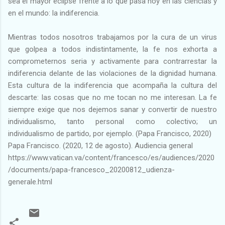
sea el mayor eclipse frente a lo que pasa hoy en las ciencias y
en el mundo: la indiferencia.
Mientras todos nosotros trabajamos por la cura de un virus
que golpea a todos indistintamente, la fe nos exhorta a
comprometernos seria y activamente para contrarrestar la
indiferencia delante de las violaciones de la dignidad humana.
Esta cultura de la indiferencia que acompaña la cultura del
descarte: las cosas que no me tocan no me interesan. La fe
siempre exige que nos dejemos sanar y convertir de nuestro
individualismo, tanto personal como colectivo; un
individualismo de partido, por ejemplo. (Papa Francisco, 2020)
Papa Francisco. (2020, 12 de agosto). Audiencia general
https://www.vatican.va/content/francesco/es/audiences/2020
/documents/papa-francesco_20200812_udienza-
generale.html