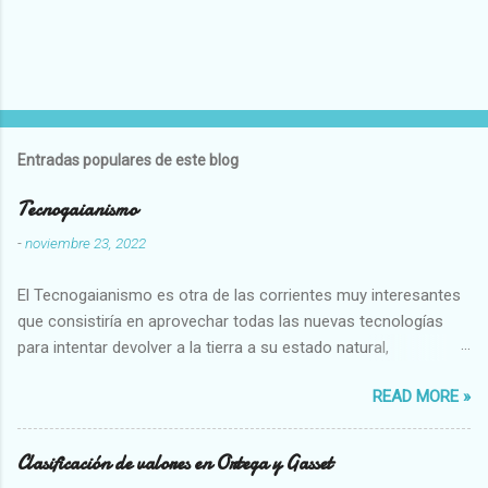
Entradas populares de este blog
Tecnogaianismo
-
noviembre 23, 2022
El Tecnogaianismo es otra de las corrientes muy interesantes
que consistiría en aprovechar todas las nuevas tecnologías
para intentar devolver a la tierra a su estado natural,
restaurarando todo el daño que hemos hecho a la tierra los
READ MORE »
seres humanos.
Clasificación de valores en Ortega y Gasset