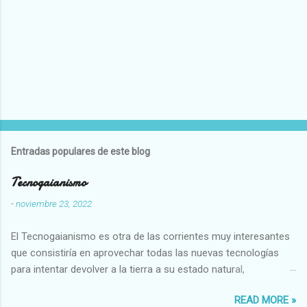
Entradas populares de este blog
Tecnogaianismo
-
noviembre 23, 2022
El Tecnogaianismo es otra de las corrientes muy interesantes
que consistiría en aprovechar todas las nuevas tecnologías
para intentar devolver a la tierra a su estado natural,
restaurarando todo el daño que hemos hecho a la tierra los
READ MORE »
seres humanos.