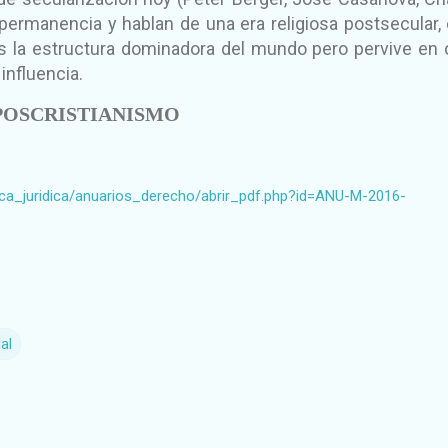
 permanencia y hablan de una era religiosa postsecular, 
 es la estructura dominadora del mundo pero pervive en 
influencia.
POSCRISTIANISMO
teca_juridica/anuarios_derecho/abrir_pdf.php?id=ANU-M-2016-
al