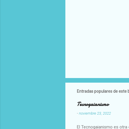
Entradas populares de este 
Tecnogaianismo
-
noviembre 23, 2022
El Tecnogaianismo es otra d