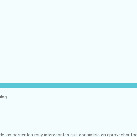
blog
e las corrientes muy interesantes que consistiría en aprovechar to