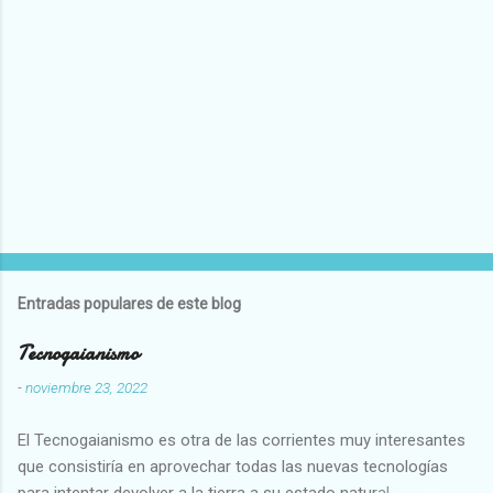
Entradas populares de este blog
Tecnogaianismo
-
noviembre 23, 2022
El Tecnogaianismo es otra de las corrientes muy interesantes
que consistiría en aprovechar todas las nuevas tecnologías
para intentar devolver a la tierra a su estado natural,