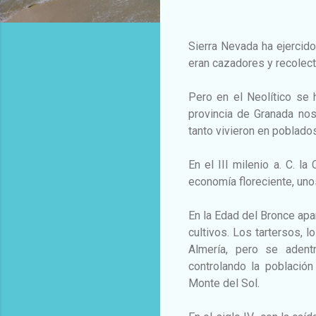
Sierra Nevada ha ejercido
eran cazadores y recolect
Pero en el Neolítico se h
provincia de Granada nos
tanto vivieron en poblado
En el III milenio a. C. l
economía floreciente, uno
En la Edad del Bronce apar
cultivos. Los tartersos, 
Almería, pero se adent
controlando la població
Monte del Sol.