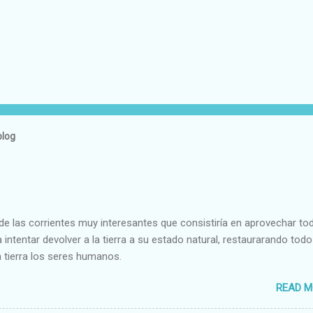
blog
e las corrientes muy interesantes que consistiría en aprovechar to
 intentar devolver a la tierra a su estado natural, restaurarando todo
 tierra los seres humanos.
READ M