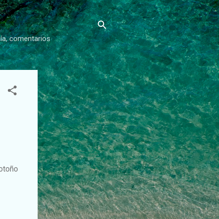
gía, comentarios
 otoño