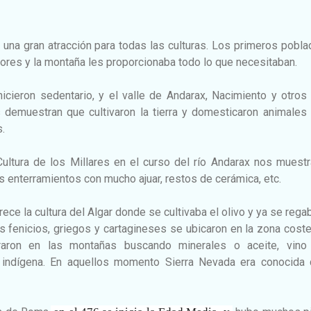
 una gran atracción para todas las culturas. Los primeros pobl
ores y la montaña les proporcionaba todo lo que necesitaban.
icieron sedentario, y el valle de Andarax, Nacimiento y otros
 demuestran que cultivaron la tierra y domesticaron animales 
s.
a Cultura de los Millares en el curso del río Andarax nos muest
s enterramientos con mucho ajuar, restos de cerámica, etc.
ece la cultura del Algar donde se cultivaba el olivo y ya se rega
los fenicios, griegos y cartagineses se ubicaron en la zona cost
raron en las montañas buscando minerales o aceite, vino 
n indígena. En aquellos momento Sierra Nevada era conocida