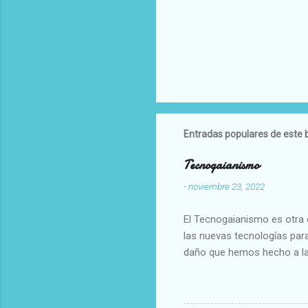
Entradas populares de este 
Tecnogaianismo
-
noviembre 23, 2022
El Tecnogaianismo es otra d
las nuevas tecnologías para
daño que hemos hecho a la