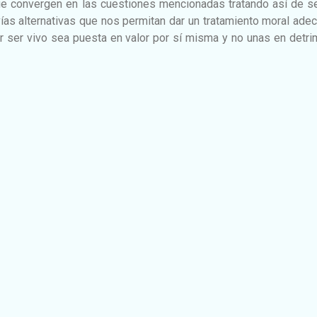
e convergen en las cuestiones mencionadas tratando así de se
vías alternativas que nos permitan dar un tratamiento moral ade
r ser vivo sea puesta en valor por sí misma y no unas en detr