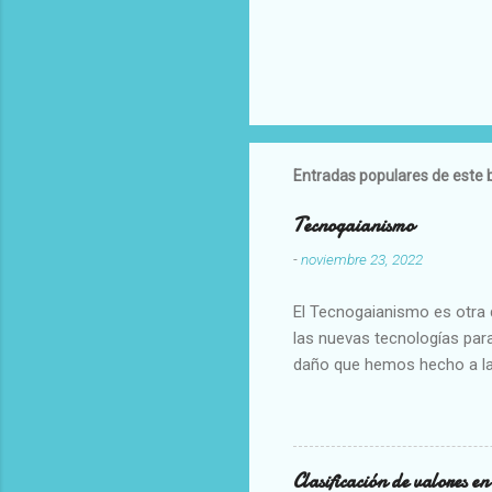
Entradas populares de este 
Tecnogaianismo
-
noviembre 23, 2022
El Tecnogaianismo es otra d
las nuevas tecnologías para
daño que hemos hecho a la
Clasificación de valores e