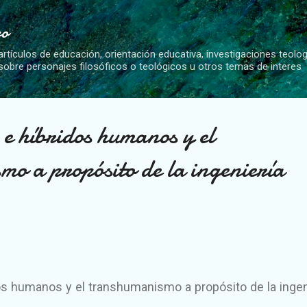
Ir al contenido principal
vo
artículos de educación, orientación educativa, investigaciones teolo
 sobre personajes filosóficos o teológicos u otros temas de interes
e híbridos humanos y el
o a propósito de la ingeniería
os humanos y el transhumanismo a propósito de la ingen