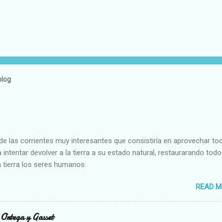
blog
e las corrientes muy interesantes que consistiría en aprovechar to
 intentar devolver a la tierra a su estado natural, restaurarando todo
 tierra los seres humanos.
READ M
n Ortega y Gasset