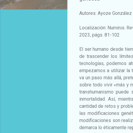
Autores: Ayoze González 
Localización: Numinis: Re
2023, págs. 81-102
El ser humano desde tiem
de trascender los límite
tecnologías, podemos a
empezamos a utilizar la 
va un paso más allá, pret
sobre todo vivir «más y m
transhumanismo puede se
inmortalidad. Así, mien
cantidad de retos y probl
las modificaciones genét
modificaciones son realiz
demarca lo éticamente rep