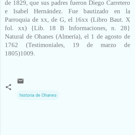
de 1829, que sus padres fueron Diego Carretero
e Isabel Hernández. Fue bautizado en la
Parroquia de xx, de G, el 16xx (Libro Baut. X
fol. xx) {Lib. 18 B Informaciones, n. 28}
Natural de Ohanes (Almería), el 1 de agosto de
1762 (Testimoniales, 19 de marzo de
1805)1009.
historia de Ohanes
C
o
m