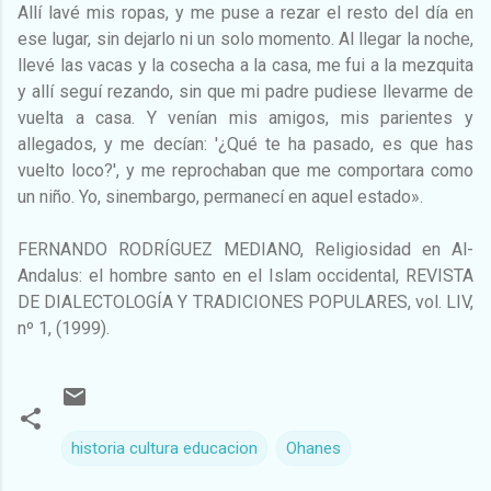
Allí lavé mis ropas, y me puse a rezar el resto del día en
ese lugar, sin dejarlo ni un solo momento. Al llegar la noche,
llevé las vacas y la cosecha a la casa, me fui a la mezquita
y allí seguí rezando, sin que mi padre pudiese llevarme de
vuelta a casa. Y venían mis amigos, mis parientes y
allegados, y me decían: '¿Qué te ha pasado, es que has
vuelto loco?', y me reprochaban que me comportara como
un niño. Yo, sinembargo, permanecí en aquel estado».
FERNANDO RODRÍGUEZ MEDIANO, Religiosidad en Al-
Andalus: el hombre santo en el Islam occidental, REVISTA
DE DIALECTOLOGÍA Y TRADICIONES POPULARES, vol. LIV,
nº 1, (1999).
historia cultura educacion
Ohanes