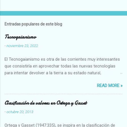
Entradas populares de este blog
Tecnogaianismo
-
noviembre 23, 2022
El Tecnogaianismo es otra de las corrientes muy interesantes
que consistiría en aprovechar todas las nuevas tecnologías
para intentar devolver a la tierra a su estado natural,
restaurarando todo el daño que hemos hecho a la tierra los
READ MORE »
seres humanos.
Clasificación de valores en Ortega y Gasset
-
octubre 20, 2013
Ortega y Gasset (1947:335), se inspira en la clasificación de