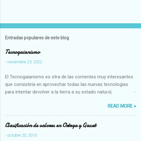
Entradas populares de este blog
Tecnogaianismo
-
noviembre 23, 2022
El Tecnogaianismo es otra de las corrientes muy interesantes
que consistiría en aprovechar todas las nuevas tecnologías
para intentar devolver a la tierra a su estado natural,
restaurarando todo el daño que hemos hecho a la tierra los
READ MORE »
seres humanos.
Clasificación de valores en Ortega y Gasset
-
octubre 20, 2013